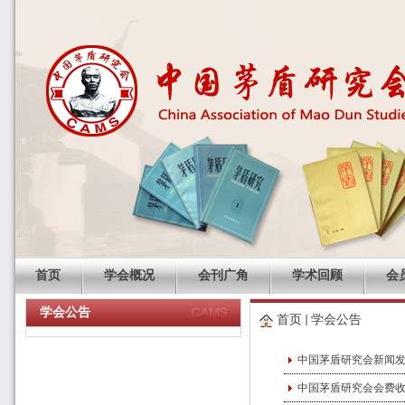
首页
学会概况
会刊广角
学术回顾
会
学会公告
首页
学会公告
中国茅盾研究会新闻
中国茅盾研究会会费