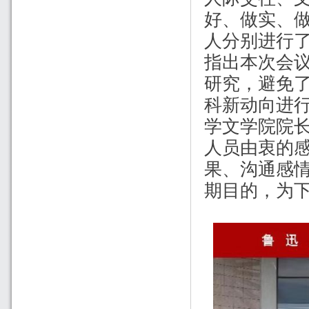
好
、
做实
、
人分别进行
指出本次会
研究，避免
科新动向进
学文学院院
人员由衷的
果、沟通感
期目的，为