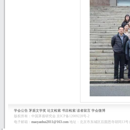
学会公告
茅盾文学奖
论文检索
书目检索
读者留言
学会微博
版权所有：中国茅盾研究会 京ICP备12009228号-2
电子邮箱：
maoyanhui2011@163.com
地址：北京市东城区后圆恩寺胡同13号 邮