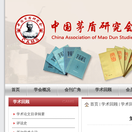
首页
学会概况
会刊广角
学术回顾
会
学术回顾
首页
学术回顾
学术
学术论文目录辑要
评说史