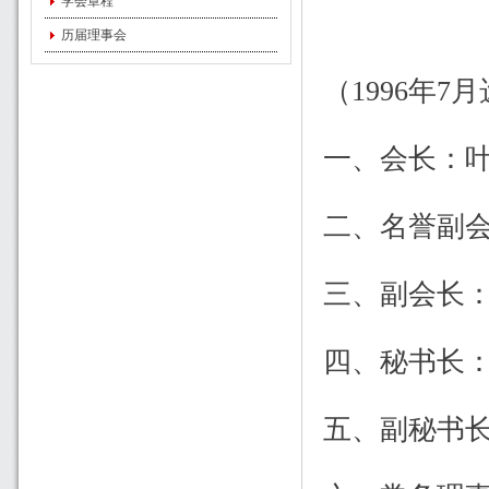
学会章程
历届理事会
（1996年7
一、会长：
二、名誉副
三、副会长
四、秘书长
五、副秘书