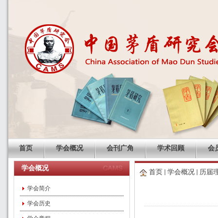
首页
学会概况
会刊广角
学术回顾
会
学会概况
首页
学会概况
历届
学会简介
学会历史