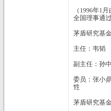
（1996年
全国理事通
茅盾研究基
主任：韦韬
副主任：孙
委员：张小
甡
茅盾研究基