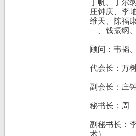
丁帆、丁尔
庄钟庆、李
维天、陈福
一、钱振纲
顾问：韦韬
代会长：万
副会长：庄
秘书长：周
副秘书长：李
术）