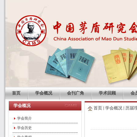
首页
学会概况
会刊广角
学术回顾
会
学会概况
首页
学会概况
历届
学会简介
学会历史