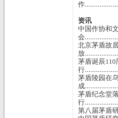
作...............
资讯
中国作协和文
会...................
北京茅盾故
放..................
茅盾诞辰11
行.................
茅盾陵园在
成..................
茅盾纪念堂
行..................
第八届茅盾