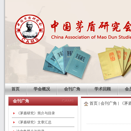
首页
学会概况
会刊广角
学术回顾
会
会刊广角
首页
会刊广角
《茅
《茅盾研究》简介与目录
《茅盾研究》文章汇总