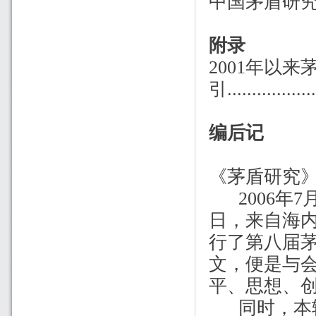
中国茅盾研
附录
2001年以
引
...............
编后记
《茅盾研究
2006年7
日，来自海内
行了第八届
文，便是与
平、思想、
同时，本辑“