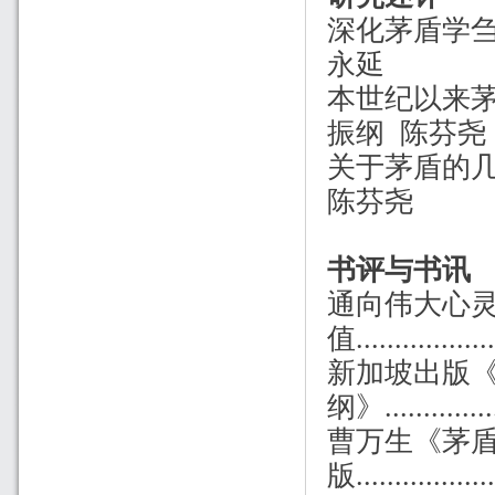
深化茅盾学刍议..........
永延
本世纪以来茅盾研究综述...
振纲 陈芬尧
关于茅盾的几次论争.......
陈芬尧
书评与书讯
通向伟大心灵
值................
新加坡出版
纲》...............
曹万生《茅
版.................