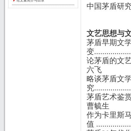
论文集简介与目录
中国茅盾研
文艺思想与
茅盾早期文
变...................
论茅盾的文艺观..........
六飞
略谈茅盾文
究
...............
茅盾艺术鉴赏力简论.......
曹毓生
作为卡里斯
值
...........