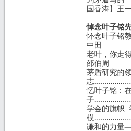
国香港】王
悼念叶子铭
怀念叶子铭教授..........
中田
老叶，你走得太早了.......
邵伯周
茅盾研究的
志................
忆叶子铭：
子.................
学会的旗帜 
模..................
谦和的力量