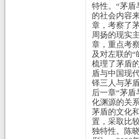
特性。“茅盾
的社会内容来
章，考察了
周扬的现实主
章，重点考察
及对左联的“
梳理了茅盾的
盾与中国现
铎三人与茅
后一章“茅盾
化渊源的关
茅盾的文化
置，采取比
独特性。陈