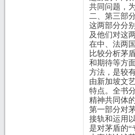
共同问题，
二、第三部分
这两部分分
及他们对这两
在中、法两
比较分析茅
和期待等方
方法，是较
由新加坡文
特点。全书分
精神共同体的
第一部分对
接轨和运用
是对茅盾的“