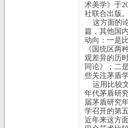
术美学》于
2
社联合出版
这方面的
篇，其他国
动向：一是
《国统区两
观差异的历
同论》；二
些关注茅盾
运用比较
年代茅盾研
届茅盾研究年
学召开的第五
近年来这方