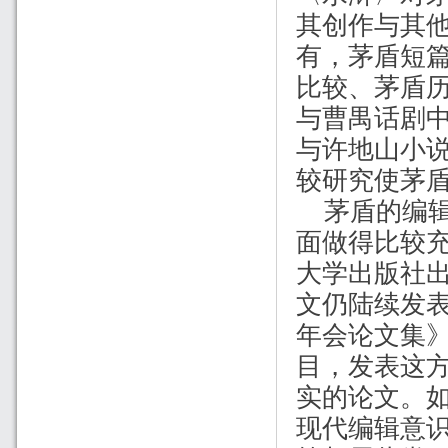
其创作与其
有，茅盾短
比较、茅盾
与曹禺话剧
与许地山小
较研究使茅
茅盾的编
面做得比较
大学出版社
文仍陆续发
年会论文集
目，发表这
实的论文。
现代编辑意