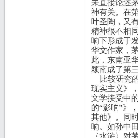
未直接论述
神有关。在
叶圣陶，又
精神很不相
响下形成于
华文作家，
此，东南亚
颖南成了第
比较研究
现实主义》
文学接受中
的“影响”》
其他》。同
响。如孙中田
〈水浒〉对