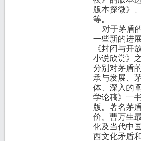
版本探微》
等。
对于茅盾
一些新的进
《封闭与开
小说欣赏》
分别对茅盾
承与发展、
体、深入的阐
学论稿》一
版。著名茅
价。曹万生
化及当代中
西文化矛盾