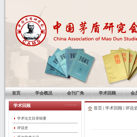
首页
学会概况
会刊广角
学术回顾
会
学术回顾
首页
学术回顾
评说
学术论文目录辑要
评说史