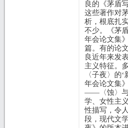
良的《茅盾
这些著作对
析，根底扎
不少。《茅
年会论文集
篇。有的论
良近年来发
主义特征。
〈子夜〉的‘
年会论文集
——〈蚀〉
学、女性主
性描写，令
段，现代文
夜》的版本