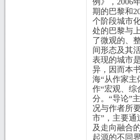
例》，
2006
期的巴黎和
2
个阶段城市
处的巴黎与
了微观的、整
间形态及其
表现的城市
异，因而本
海“从作家主
作“宏观、综
分。“导论”
况与作者所
市”，主要
及走向融合
起源的不同