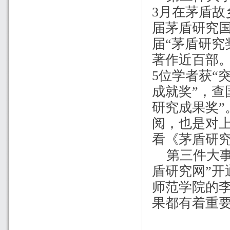
3
月在茅盾故
届茅盾研究
届“茅盾研究
著作近百部
5
位学者获“
成就奖”，查
研究成果奖
阅，也是对
看《茅盾研
第三件大
盾研究网”
师范学院的
果都有着重