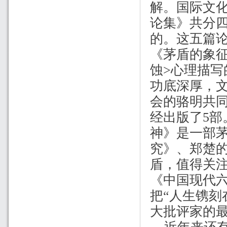
解。国际文
论集》共分
的。这五篇
《茅盾的象
蚀
>
心理描写
功底深厚，
会的骆明共同
经出版了
5
部
神》是一部
究》、郑楚
盾，值得关
《中国现代
把“人生镌刻
大批评家的