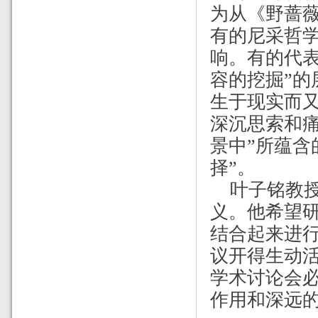
为从《野蔷
有的尼采哲
响。有的代
容的挖掘”
生于现实而
深沉思索和
景中”所蕴含
择”。
叶子铭
教
义。他希望
结合起来进行
议开得生动
学术讨论会
作用和深远