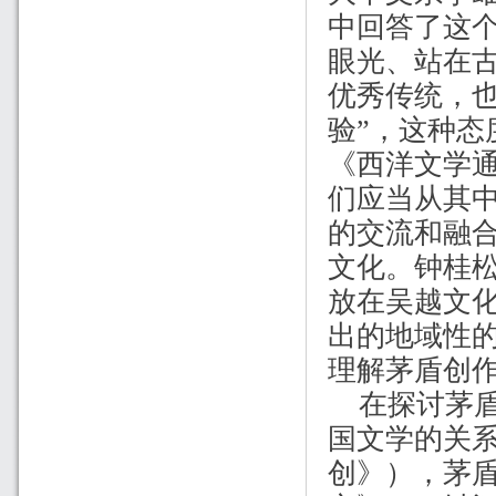
中回答了这
眼光、站在
优秀传统，
验”，这种
《西洋文学
们应当从其中
的交流和融
文化。钟桂
放在吴越文
出的地域性
理解茅盾创
在探讨茅
国文学的关
创》），茅