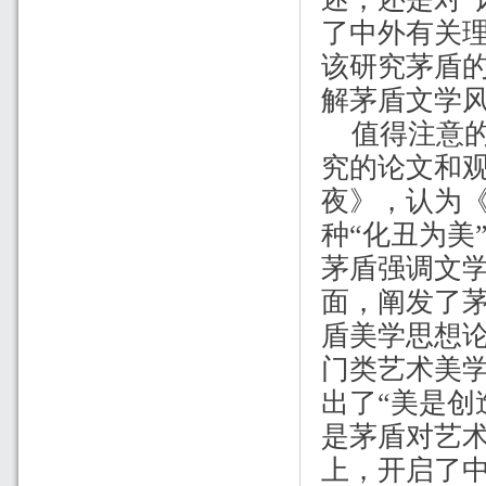
了中外有关理
该研究茅盾
解茅盾文学
值得注意
究的论文和
夜》，认为
种“化丑为美
茅盾强调文学
面，阐发了茅
盾美学思想
门类艺术美
出了“美是创
是茅盾对艺术
上，开启了中