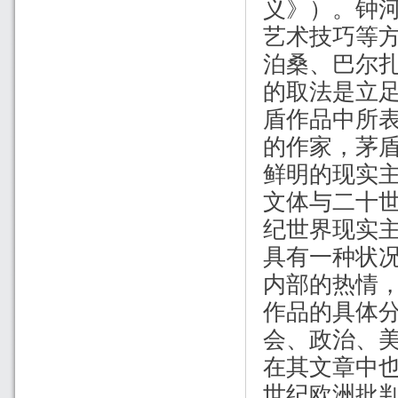
义》）。钟
艺术技巧等
泊桑、巴尔
的取法是立足
盾作品中所
的作家，茅盾
鲜明的现实
文体与二十
纪世界现实
具有一种状
内部的热情
作品的具体分
会、政治、
在其文章中
世纪欧洲批