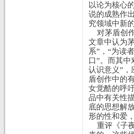
以论为核心
说的成熟作
究领域中新
对茅盾创
文章中认为茅
系”，“为读
口”。而其中
认识意义”，
盾创作中的
女觉酷的呼
品中有关性
底的思想解
形的性和爱
重评《子