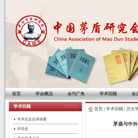
首页
学会概况
会刊广角
学术回顾
会
学术回顾
首页
学术回顾
历次
学术论文目录辑要
茅盾与中外
评说史