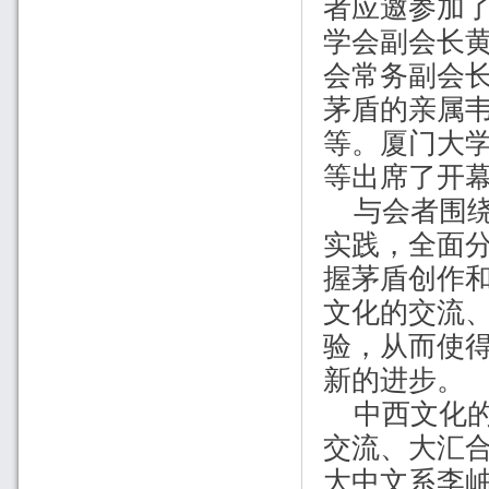
者应邀参加
学会副会长
会常务副会
茅盾的亲属
等。厦门大
等出席了开
与会者围
实践，全面
握茅盾创作
文化的交流
验，从而使
新的进步。
中西文化
交流、大汇
大中文系李