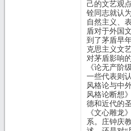
己的文艺观
铨同志就认
自然主义、
盾对于外国
到了茅盾早
克思主义文艺
对茅盾影响
《论无产阶
一些代表则
风格论与中
风格论断想
德和近代的圣
《文心雕龙
系。庄钟庆教
述，还是对“