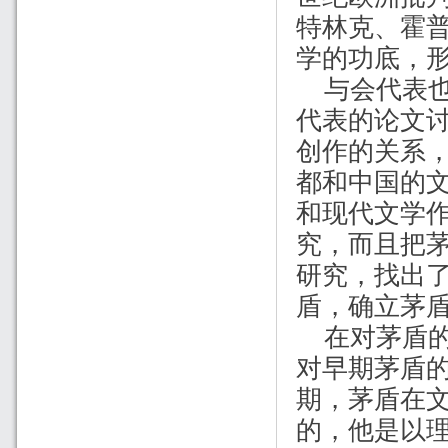
特林克、霍
学的功底，
与会代表
代表的论文
创作的关系
都和中国的
和现代文学
究，而且把
研究，找出
盾，确立茅
在对茅盾
对早期茅盾的
期，茅盾在
的，他是以