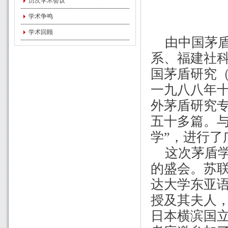
历次学术会议
学术争鸣
学术回顾
由中国茅
系、福建社
国茅盾研究
一九八八年
外茅盾研究
五十多篇。
学”，进行了
这次茅盾
的盛会。苏
达大学东亚
授及其夫人
日本横滨国