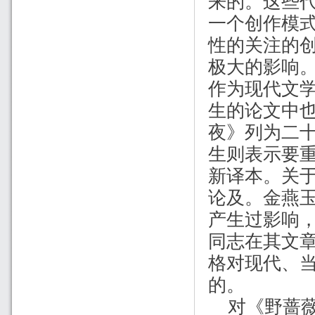
来的。这些
一个创作模
性的关注的
极大的影响
作为现代文
生的论文中
夜》列为二
生则表示要
新译本。关
论及。金燕
产生过影响
同志在其文
格对现代、
的。
对《野蔷