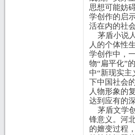
思想可能妨
学创作的启
活在内的社
茅盾小说
人的个体性生
学创作中，
物“扁平化”
中“新现实主
下中国社会
人物形象的
达到应有的
茅盾文学
锋意义。河
的嬗变过程