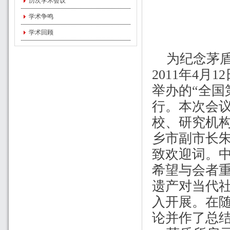
历次学术会议
学术争鸣
学术回顾
为纪念茅
2011
年
4
月
12
举办的“全国
行。本次会议
校、研究机
乡市副市长
致欢迎词。
希望与会者
遗产对当代
入开展。在
论并作了总