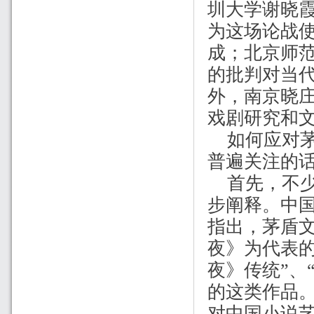
圳大学谢晓
为这场论战
成；北京师
的批判对当
外，南京晓
戏剧研究和
如何应对
普遍关注的
首先，不
步阐释。中
指出，茅盾
夜》为代表
夜》传统”、
的这类作品
对中国小说