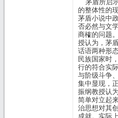
茅盾所启
的整体性的
茅盾小说中
否必然与文
商榷的问题
授认为，茅
话语两种形
民族国家时
行的符合实
与阶级斗争
集中显现，
振纲教授认
简单对立起
治思想对其
成就。实际上