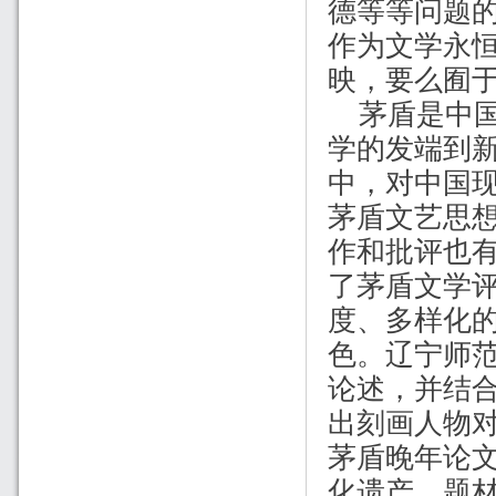
德等等问题
作为文学永
映，要么囿
茅盾是中
学的发端到
中，对中国
茅盾文艺思
作和批评也
了茅盾文学
度、多样化
色。辽宁师
论述，并结
出刻画人物
茅盾晚年论
化遗产、题