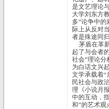
是文艺理论
大学刘东方
多”论争中
际上从反对
者是殊途同
茅盾在革
起了与会者
社会”理论
为白话文兴
文学承载着“
民社会与政
理《小说月
中的互动，指
和”的艺术