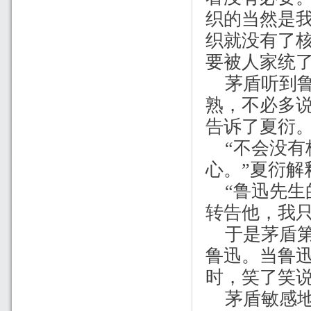
织的当然是我
织就没有了
要被人家统了
茅盾听到
熟，不必多
告诉了夏衍
“不会没
心。”夏衍解
“鲁迅先
转告他，我只
于是茅盾
鲁迅。当鲁迅
时，笑了笑说
茅盾敏感