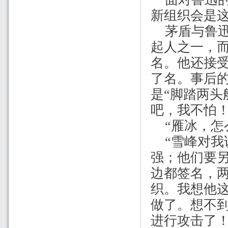
新组织会是
茅盾与鲁
起人之一，而
名。他还接受
了名。事后
是“脚踏两头
吧，我不怕！
“雁冰，
“雪峰对
强；他们要
边都签名，
织。我想他
做了。想不
进行攻击了！