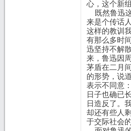
心，这个新
既然鲁迅
来是个传话
这样的教训
有那么多时
迅坚持不解散
来，鲁迅因周
茅盾在二月
的形势，说道
表示不同意：
日子也确已
日造反了。我
却还有些人
于交际社会的
面对鲁迅