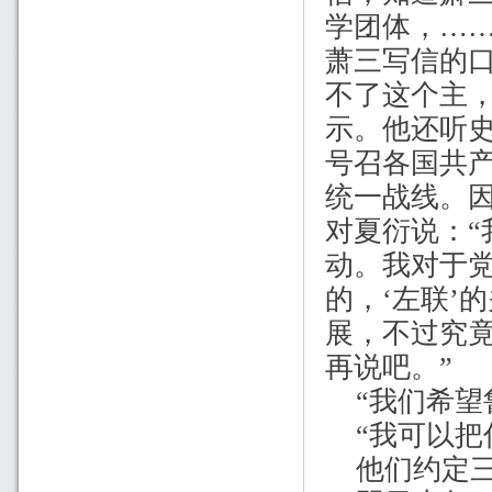
学团体，…
萧三写信的
不了这个主
示。他还听
号召各国共
统一战线。
对夏衍说：
动。我对于
的，‘左联’
展，不过究
再说吧。”
“我们希
“我可以把
他们约定