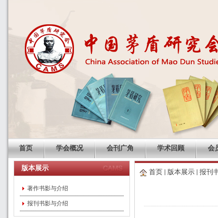
首页
学会概况
会刊广角
学术回顾
会
版本展示
首页
版本展示
报刊
著作书影与介绍
报刊书影与介绍