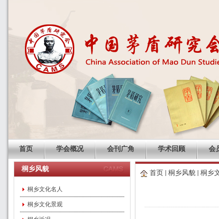
首页
学会概况
会刊广角
学术回顾
会
桐乡风貌
首页
桐乡风貌
桐乡
桐乡文化名人
桐乡文化景观