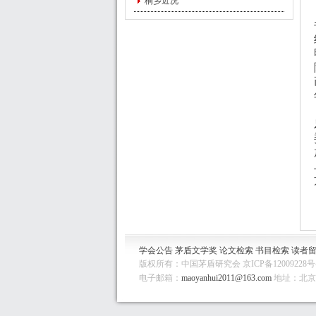
桐乡近况
学会公告
茅盾文学奖
论文检索
书目检索
读者
版权所有：中国茅盾研究会 京ICP备12009228号
电子邮箱：
maoyanhui2011@163.com
地址：北京市