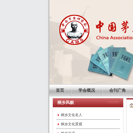
首页
学会概况
会刊广角
桐乡风貌
桐乡文化名人
桐乡文化景观